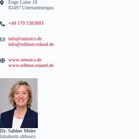
Enge Laine 18
82497 Unterammergau
+49 170 5383893
info@smusics.de
info@edition-roland.de
www.smusics.de
www.edition-roland.de
Dr. Sabine Meier
Inhaberin sMusics