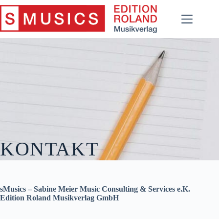
Zum
Inhalt
springen
KONTAKT
sMusics – Sabine Meier Music Consulting & Services e.K.
Edition Roland Musikverlag GmbH