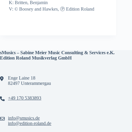
K: Britten, Benjamin
V: © Boosey and Hawkes, Ⓟ Edition Roland
sMusics – Sabine Meier Music Consulting & Services e.K.
Edition Roland Musikverlag GmbH
Enge Laine 18
82497 Unterammergau
+49 170 5383893
info@smusics.de
info@edition-roland.de