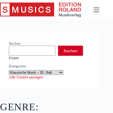
Zum
Inhalt
springen
Suchen
Suchen
Genre
Kategorien
Alle Genres anzeigen
GENRE: