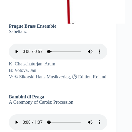
Prague Brass Ensemble
Säbeltanz
K: Chatschaturjan, Aram
B: Votova, Jan
V: © Sikorski Hans Musikverlag, Ⓟ Edition Roland
Bambini di Praga
A Ceremony of Carols: Procession